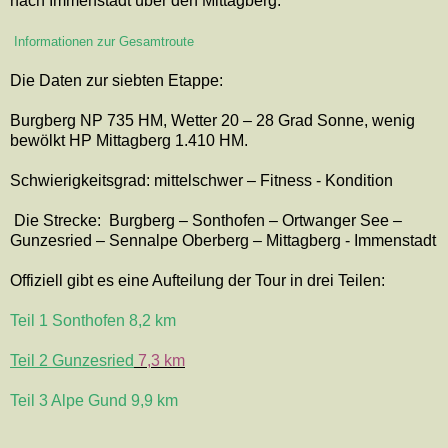
nach Immenstadt über den Mittagberg.
Informationen zur Gesamtroute
Die Daten zur siebten Etappe:
Burgberg NP 735 HM, Wetter 20 – 28 Grad Sonne, wenig
bewölkt HP Mittagberg 1.410 HM.
Schwierigkeitsgrad: mittelschwer – Fitness - Kondition
Die Strecke:
Burgberg – Sonthofen – Ortwanger See –
Gunzesried – Sennalpe Oberberg – Mittagberg - Immenstadt
Offiziell gibt es eine Aufteilung der Tour in drei Teilen:
Teil 1 Sonthofen 8,2 km
Teil 2 Gunzesried
7,3 km
Teil 3 Alpe Gund 9,9 km