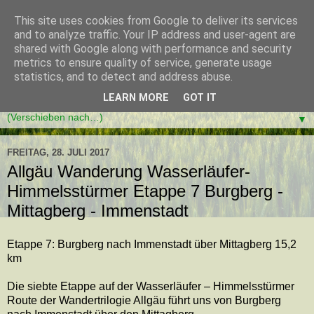
This site uses cookies from Google to deliver its services
and to analyze traffic. Your IP address and user-agent are
shared with Google along with performance and security
metrics to ensure quality of service, generate usage
statistics, and to detect and address abuse.
LEARN MORE
GOT IT
▼
FREITAG, 28. JULI 2017
Allgäu Wanderung Wasserläufer-
Himmelsstürmer Etappe 7 Burgberg -
Mittagberg - Immenstadt
Etappe 7: Burgberg nach Immenstadt über Mittagberg 15,2
km
Die siebte Etappe auf der Wasserläufer – Himmelsstürmer
Route der Wandertrilogie Allgäu führt uns von Burgberg