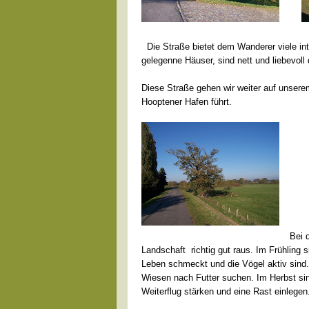
Die Straße bietet dem Wanderer viele inte
gelegenne Häuser, sind nett und liebevoll
Diese Straße gehen wir weiter auf unser
Hooptener Hafen führt.
Bei 
Landschaft richtig gut raus. Im Frühling 
Leben schmeckt und die Vögel aktiv sind.
Wiesen nach Futter suchen. Im Herbst sind
Weiterflug stärken und eine Rast einlege