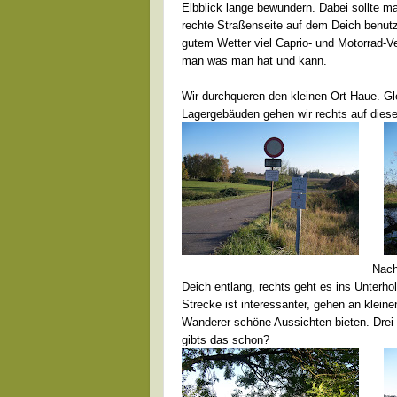
Elbblick lange bewundern. Dabei sollte m
rechte Straßenseite auf dem Deich benutze
gutem Wetter viel Caprio- und Motorrad-Ve
man was man hat und kann.
Wir durchqueren den kleinen Ort Haue. G
Lagergebäuden gehen wir rechts auf diese
Nach
Deich entlang, rechts geht es ins Unterho
Strecke ist interessanter, gehen an klei
Wanderer schöne Aussichten bieten. Drei 
gibts das schon?