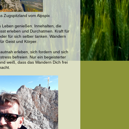
as Zugspitzland vom Alpspix
s Leben genießen. Innehalten, die
sst erleben und Durchatmen. Kraft für
oder für sich selber tanken. Wandern
für Geist und Körper.
autnah erleben, sich fordern und sich
stress befreien. Nur ein begeisterter
nd weiß, dass das Wandern Dich frei
macht.