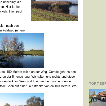
an unbedingt die
n. Hier ist bei
rkehr. Hier zeigt
leich nach den
n Feldweg (unten).
 ca. 150 Metern teilt sich der Weg. Gerade geht es den
lz an der Ilmenau lang. Wir halten uns rechts und diese
nen versteckten Seen und Fischteichen vorbei, die dem
TOP 7 DE
tolle Seen auf einer Laufstrecke von ca.100 Metern. Wo