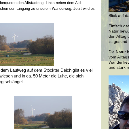
berqueren den Altstadtring. Links neben dem Aldi,
schon den Eingang zu unserem Wanderweg. Jetzt wird es
Blick auf d
Einfach da
Natur bewu
den Alltag 
ist gesund 
Die Natur h
vom Alltags
Wanderfreu
und stark 
dem Laufweg auf dem Stöckter Deich gibt es viel
iesen und in ca. 50 Meter die Luhe, die sich
g schlängelt.