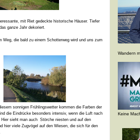
ressante, mit Riet gedeckte historische Häuser. Tiefer
 das ganze Jahr dekoriert.
em Weg, die bald zu einem Schotterweg wird und uns zum
Wandern ma
diesem sonnigen Frühlingswetter kommen die Farben der
sind die Eindrücke besonders intensiv, wenn die Luft nach
Keine Mach
 Hier sieht man auch Störche niesten und auf den
 hier viele Zugvögel auf den Wiesen, die sich für den
n.