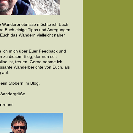
 Wandererlebnisse möchte ich Euch
nd Euch einige Tipps und Anregungen
 Euch das Wandern vielleicht näher
 ich mich über Euer Feedback und
 zu diesem Blog, der nun seit
line ist, freuen. Gerne nehme ich
essante Wanderberichte von Euch, als
 auf.
beim Stöbern im Blog.
e Wandergrüße
rfreund