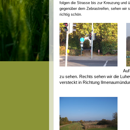
folgen die Strasse bis zur Kreuzung und ü
gegenüber dem Zebrastreifen, sehen wir 
richtig schön.
Auf 
zu sehen. Rechts sehen wir die Luhew
versteckt in Richtung Ilmenaumündun