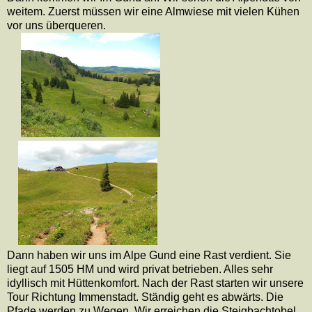
weitem. Zuerst müssen wir eine Almwiese mit vielen Kühen
vor uns überqueren.
Dann haben wir uns im Alpe Gund eine Rast verdient. Sie
liegt auf 1505 HM und wird privat betrieben. Alles sehr
idyllisch mit Hüttenkomfort. Nach der Rast starten wir unsere
Tour Richtung Immenstadt. Ständig geht es abwärts. Die
Pfade werden zu Wegen. Wir erreichen die Steigbachtobel,