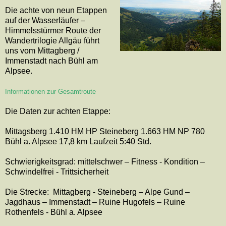
Die achte von neun Etappen
auf der Wasserläufer –
Himmelsstürmer Route der
Wandertrilogie Allgäu führt
uns vom Mittagberg /
Immenstadt nach Bühl am
Alpsee.
Informationen zur Gesamtroute
Die Daten zur achten Etappe:
Mittagsberg 1.410 HM HP Steineberg 1.663 HM NP 780
Bühl a. Alpsee 17,8 km Laufzeit 5:40 Std.
Schwierigkeitsgrad: mittelschwer – Fitness - Kondition –
Schwindelfrei - Trittsicherheit
Die Strecke:
Mittagberg - Steineberg – Alpe Gund –
Jagdhaus – Immenstadt – Ruine Hugofels – Ruine
Rothenfels - Bühl a. Alpsee