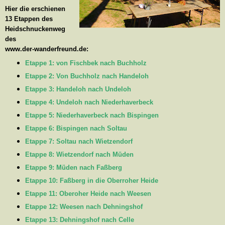
Hier die erschienen
13 Etappen des
Heidschnuckenweg
des
www.der-wanderfreund.de:
Etappe 1: von Fischbek nach Buchholz
Etappe 2: Von Buchholz nach Handeloh
Etappe 3: Handeloh nach Undeloh
Etappe 4: Undeloh nach Niederhaverbeck
Etappe 5: Niederhaverbeck nach Bispingen
Etappe 6: Bispingen nach Soltau
Etappe 7: Soltau nach Wietzendorf
Etappe 8: Wietzendorf nach Müden
Etappe 9: Müden nach Faßberg
Etappe 10: Faßberg in die Oberroher Heide
Etappe 11: Oberoher Heide nach Weesen
Etappe 12: Weesen nach Dehningshof
Etappe 13: Dehningshof nach Celle