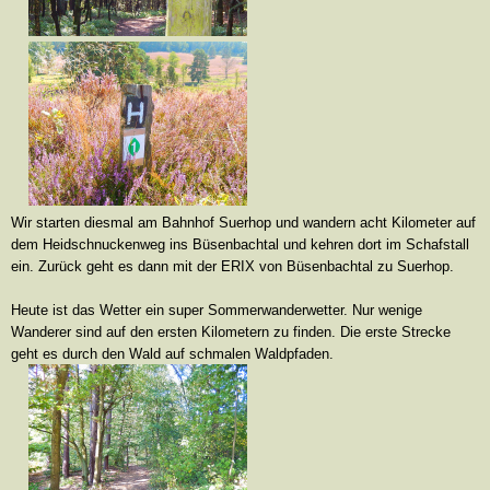
Wir starten diesmal am Bahnhof Suerhop und wandern acht Kilometer auf
dem Heidschnuckenweg ins Büsenbachtal und kehren dort im Schafstall
ein. Zurück geht es dann mit der ERIX von Büsenbachtal zu Suerhop.
Heute ist das Wetter ein super Sommerwanderwetter. Nur wenige
Wanderer sind auf den ersten Kilometern zu finden. Die erste Strecke
geht es durch den Wald auf schmalen Waldpfaden.