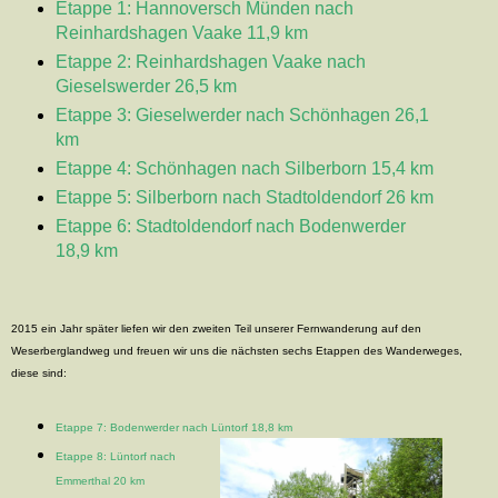
Etappe 1: Hannoversch Münden nach
Reinhardshagen Vaake 11,9 km
Etappe 2: Reinhardshagen Vaake nach
Gieselswerder 26,5 km
Etappe 3: Gieselwerder nach Schönhagen 26,1
km
Etappe 4: Schönhagen nach Silberborn 15,4 km
Etappe 5: Silberborn nach Stadtoldendorf 26 km
Etappe 6: Stadtoldendorf nach Bodenwerder
18,9 km
2015 ein Jahr später liefen wir den zweiten Teil unserer Fernwanderung auf den
Weserberglandweg und freuen wir uns die nächsten sechs Etappen des Wanderweges,
diese sind:
Etappe 7: Bodenwerder nach Lüntorf 18,8 km
Etappe 8: Lüntorf nach
Emmerthal 20 km