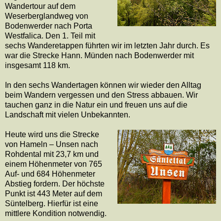
Wandertour auf dem
Weserberglandweg von
Bodenwerder nach Porta
Westfalica. Den 1. Teil mit
sechs Wanderetappen führten wir im letzten Jahr durch. Es
war die Strecke Hann. Münden nach Bodenwerder mit
insgesamt 118 km.
In den sechs Wandertagen können wir wieder den Alltag
beim Wandern vergessen und den Stress abbauen. Wir
tauchen ganz in die Natur ein und freuen uns auf die
Landschaft mit vielen Unbekannten.
Heute wird uns die Strecke
von Hameln – Unsen nach
Rohdental mit 23,7 km und
einem Höhenmeter von 765
Auf- und 684 Höhenmeter
Abstieg fordern. Der höchste
Punkt ist 443 Meter auf dem
Süntelberg. Hierfür ist eine
mittlere Kondition notwendig.