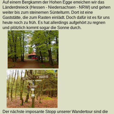
Auf einem Bergkamm der Hohen Egge erreichen wir das
Länderdreieck (Hessen - Niedersachsen - NRW) und gehen
weiter bis zum steinernen Süntelturm. Dort ist eine
Gaststätte, die zum Rasten einlädt. Doch dafür ist es für uns
heute noch zu früh. Es hat allerdings aufgehört zu regnen
und plötzlich kommt sogar die Sonne durch.
Der nächste imposante Stopp unserer Wandertour sind die