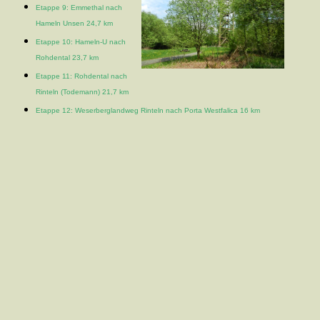
Etappe 9: Emmethal nach
Hameln Unsen 24,7 km
Etappe 10: Hameln-U nach
Rohdental 23,7 km
Etappe 11: Rohdental nach
Rinteln (Todemann) 21,7 km
Etappe 12: Weserberglandweg Rinteln nach Porta Westfalica 16 km