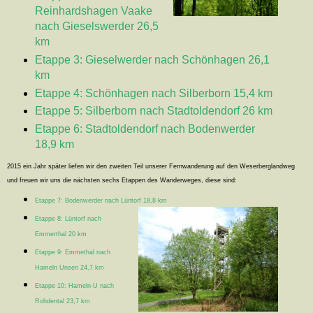
Reinhardshagen Vaake
nach Gieselswerder 26,5
km
Etappe 3: Gieselwerder nach Schönhagen 26,1
km
Etappe 4: Schönhagen nach Silberborn 15,4 km
Etappe 5: Silberborn nach Stadtoldendorf 26 km
Etappe 6: Stadtoldendorf nach Bodenwerder
18,9 km
2015 ein Jahr später liefen wir den zweiten Teil unserer Fernwanderung auf den Weserberglandweg
und freuen wir uns die nächsten sechs Etappen des Wanderweges, diese sind:
Etappe 7: Bodenwerder nach Lüntorf 18,8 km
Etappe 8: Lüntorf nach
Emmerthal 20 km
Etappe 9: Emmethal nach
Hameln Unsen 24,7 km
Etappe 10: Hameln-U nach
Rohdental 23,7 km