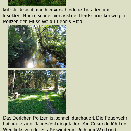
Mit Glück sieht man hier verschiedene Tierarten und
Insekten. Nur zu schnell verlässt der Heidschnuckenweg in
Poitzen den Fluss-Wald-Erlebnis-Pfad.
Das Dörfchen Poitzen ist schnell durchquert. Die Feuerwehr
hat heute zum Jahresfest eingeladen. Am Ortsende führt der
Weg links von der Straße wieder in Richtung Wald und