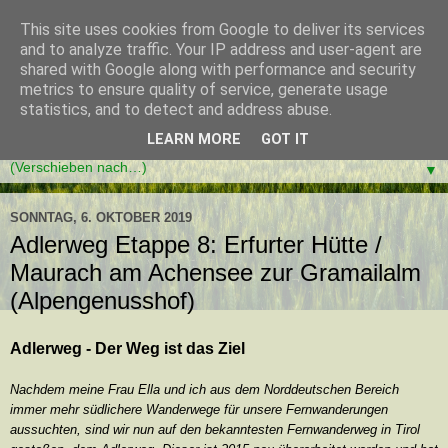
This site uses cookies from Google to deliver its services
and to analyze traffic. Your IP address and user-agent are
shared with Google along with performance and security
metrics to ensure quality of service, generate usage
statistics, and to detect and address abuse.
LEARN MORE
GOT IT
▼
SONNTAG, 6. OKTOBER 2019
Adlerweg Etappe 8: Erfurter Hütte /
Maurach am Achensee zur Gramailalm
(Alpengenusshof)
Adlerweg - Der Weg ist das Ziel
Nachdem meine Frau Ella und ich aus dem Norddeutschen Bereich
immer mehr südlichere Wanderwege für unsere Fernwanderungen
aussuchten, sind wir nun auf den bekanntesten Fernwanderweg in Tirol