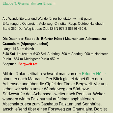
Etappe 9: Gramailalm zur Engalm
Als Wanderliteratur und Wanderführer benutzten wir mit guten
Erfahrungen: Österreich: Adlerweg, Christian Rupp, OutdoorHandbuch
Band 359, Der Weg ist das Ziel, ISBN 978-3-86686-469-6.
Die Daten der Etappe 8:
Erfurter Hütte / Maurach am Achensee zur
Gramaialm (Alpengenusshof)
Länge 14,3 km (Navi)
3:40 Std. Laufzeit ht 6:30 Std. Aufstieg: 300 m Abstieg: 900 m Höchster
Punkt 1834 m Niedrigster Punkt 952 m
Anspruch:
Bergwelt rot
Mit der Rofanseilbahn schwebt man von der
Erfurter Hütte
hinunter nach Maurach. Der Blick gleitet dabei über den
Achensee und über die Gipfel der Tiroler Bergwelt. Vor uns
sehen wir schon unser Wanderweg am Süd-bzw.
Südwestufer des Achensees weiter nach Pertisau. Weiter
wandern wir im Falzthurntal auf einen asphaltierten
Abschnitt zuerst zum Gasthaus Falzturn und Sennhütte,
anschließend über einen Forstweg zur Gramaialm. Dort ist