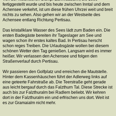
fertiggestellt wurde und bis heute zwischen Inntal und dem
Achensee verkehrt, ist um diese frühen Uhrzei weit und breit
nichts zu sehen. Also gehen wir an der Westseite des
Achensee entlang Richtung Pertisau.
Das kristallklare Wasser des Sees lädt zum Baden ein. Die
ersten Badegäste bereiten ihr Tageslager am See und
wagen schon ihr erstes kaltes Bad. In Pertisau herscht
schon reges Treiben. Die Urlaubsgäste wollen bei diesem
schönen Wetter den Tag genießen. Langsam wird es immer
heißer. Wir verlassen den Achensee und folgen den
Straßenverlauf durch Pertisau.
Wir passieren den Golfplatz und erreichen die Mautstelle.
Hinter dem Kassenhäuschen führt der Adlerweg links auf
eine geteerte Fahrstraße ab. Die Teerstraße geht gerade
aus leicht bergauf durch das Falzthurn Tal. Diese Strecke ist
auch bis zur Falzthuralm bei Radlern beliebt. Wir kehren
dort in der Falzthuralm ein und erfrischen uns dort. Weit ist
es zur Gramaialm nicht mehr.