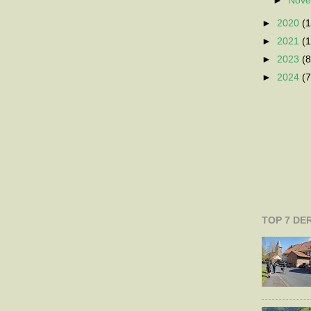
►
Nov
►
2020
(1
►
2021
(1
►
2023
(8
►
2024
(7
TOP 7 DE