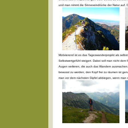
und man nimmt die Sinneseindrücke der Natur auf. 
Motivierend ist es das Tageswanderprojekt als selbst
Selbstwertgefühl steigert. Dabei soll man nicht dem
Augen verlieren, die auch das Wandern ausmachen. 
bewusst zu werden, den Kopf frei zu räumen ist gena
man vor dem nächsten Gipfel abbiegen, wenn man s