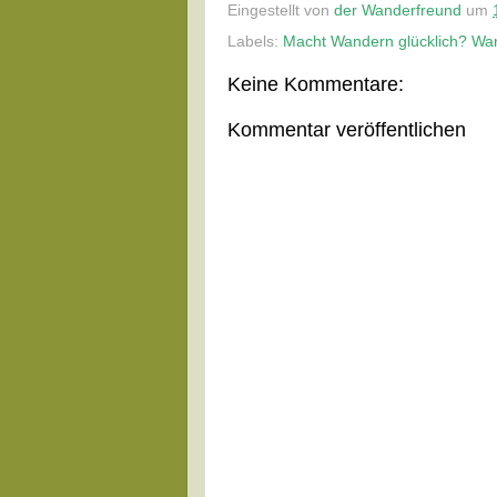
Eingestellt von
der Wanderfreund
um
Labels:
Macht Wandern glücklich? Wan
Keine Kommentare:
Kommentar veröffentlichen