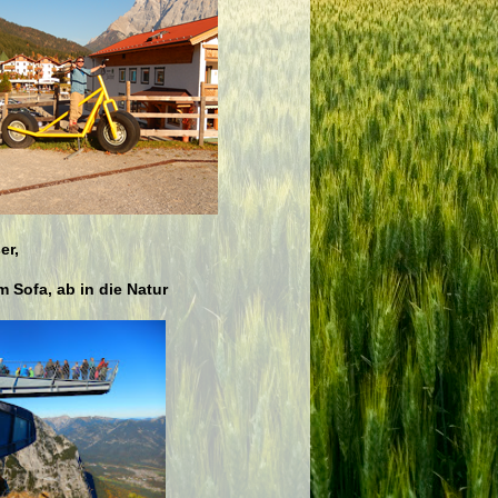
er,
 Sofa, ab in die Natur