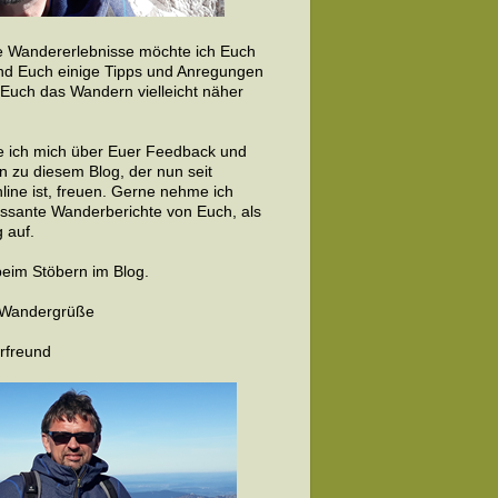
 Wandererlebnisse möchte ich Euch
nd Euch einige Tipps und Anregungen
 Euch das Wandern vielleicht näher
 ich mich über Euer Feedback und
 zu diesem Blog, der nun seit
line ist, freuen. Gerne nehme ich
essante Wanderberichte von Euch, als
 auf.
beim Stöbern im Blog.
e Wandergrüße
rfreund