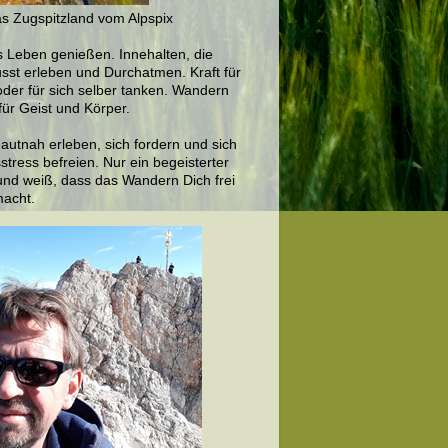
as Zugspitzland vom Alpspix
s Leben genießen. Innehalten, die
sst erleben und Durchatmen. Kraft für
oder für sich selber tanken. Wandern
für Geist und Körper.
autnah erleben, sich fordern und sich
stress befreien. Nur ein begeisterter
nd weiß, dass das Wandern Dich frei
macht.