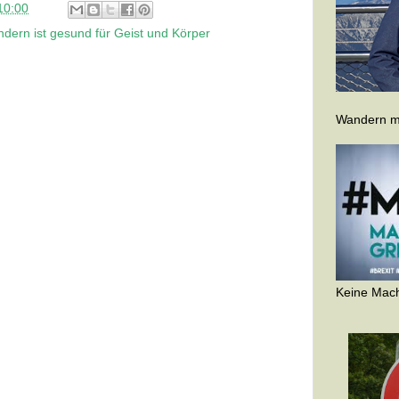
10:00
dern ist gesund für Geist und Körper
Wandern ma
Keine Mach