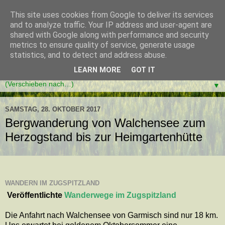
This site uses cookies from Google to deliver its services
and to analyze traffic. Your IP address and user-agent are
shared with Google along with performance and security
metrics to ensure quality of service, generate usage
statistics, and to detect and address abuse.
LEARN MORE
GOT IT
▼
SAMSTAG, 28. OKTOBER 2017
Bergwanderung von Walchensee zum
Herzogstand bis zur Heimgartenhütte
WANDERN IM ZUGSPITZLAND
Veröffentlichte
Wanderwege im Zugspitzland
Die Anfahrt nach Walchensee von Garmisch sind nur 18 km.