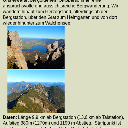
Uns erwartet bei goldenem Oktobersommer eine
anspruchsvolle und aussichtsreiche Bergwanderung. Wir
wandern hinauf zum Herzogstand, allerdings ab der
Bergstation, über den Grat zum Heimgarten und von dort
wieder hinunter zum Walchensee.
Daten
: Länge 9,9 km ab Bergstation (13,6 km ab Talstation),
Aufstieg 380m (1270m) und 1190 m Abstieg,
Startpunkt ist