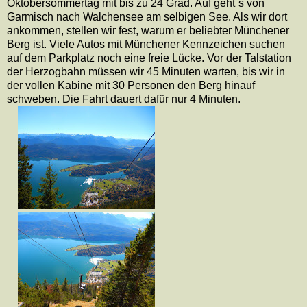
Oktobersommertag mit bis zu 24 Grad. Auf geht´s von
Garmisch nach Walchensee am selbigen See. Als wir dort
ankommen, stellen wir fest, warum er beliebter Münchener
Berg ist. Viele Autos mit Münchener Kennzeichen suchen
auf dem Parkplatz noch eine freie Lücke. Vor der Talstation
der Herzogbahn müssen wir 45 Minuten warten, bis wir in
der vollen Kabine mit 30 Personen den Berg hinauf
schweben. Die Fahrt dauert dafür nur 4 Minuten.