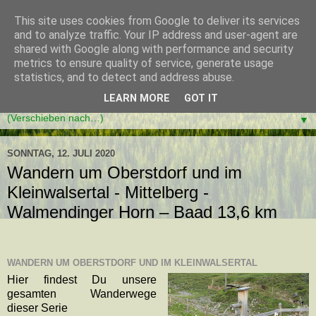
This site uses cookies from Google to deliver its services
and to analyze traffic. Your IP address and user-agent are
shared with Google along with performance and security
metrics to ensure quality of service, generate usage
statistics, and to detect and address abuse.
LEARN MORE
GOT IT
▼
SONNTAG, 12. JULI 2020
Wandern um Oberstdorf und im
Kleinwalsertal - Mittelberg -
Walmendinger Horn – Baad 13,6 km
WANDERN UM OBERSTDORF UND IM KLEINWALSERTAL
Hier findest Du unsere
gesamten Wanderwege
dieser Serie