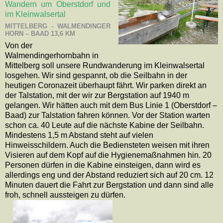
Wandern um Oberstdorf und
im Kleinwalsertal
MITTELBERG - WALMENDINGER
HORN – BAAD 13,6 KM
Von der
Walmendingerhornbahn in
Mittelberg soll unsere Rundwanderung im Kleinwalsertal
losgehen. Wir sind gespannt, ob die Seilbahn in der
heutigen Coronazeit überhaupt fährt. Wir parken direkt an
der Talstation, mit der wir zur Bergstation auf 1940 m
gelangen. Wir hätten auch mit dem Bus Linie 1 (Oberstdorf –
Baad) zur Talstation fahren können. Vor der Station warten
schon ca. 40 Leute auf die nächste Kabine der Seilbahn.
Mindestens 1,5 m Abstand steht auf vielen
Hinweisschildern. Auch die Bediensteten weisen mit ihren
Visieren auf dem Kopf auf die Hygienemaßnahmen hin. 20
Personen dürfen in die Kabine einsteigen, dann wird es
allerdings eng und der Abstand reduziert sich auf 20 cm. 12
Minuten dauert die Fahrt zur Bergstation und dann sind alle
froh, schnell aussteigen zu dürfen.