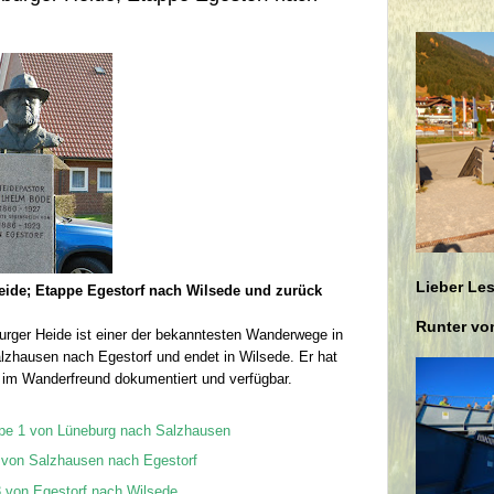
Lieber Les
ide; Etappe Egestorf nach Wilsede und zurück
Runter vom
rger Heide ist einer der bekanntesten Wanderwege in
alzhausen nach Egestorf und endet in Wilsede. Er hat
 im Wanderfreund dokumentiert und verfügbar.
e 1 von Lüneburg nach Salzhausen
von Salzhausen nach Egestorf
 von Egestorf nach Wilsede