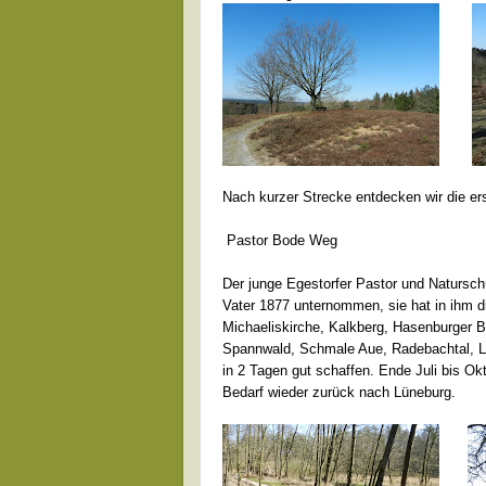
Nach kurzer Strecke entdecken wir die er
Pastor Bode Weg
Der junge Egestorfer Pastor und Natursc
Vater 1877 unternommen, sie hat in ihm d
Michaeliskirche, Kalkberg, Hasenburger 
Spannwald, Schmale Aue, Radebachtal, L
in 2 Tagen gut schaffen. Ende Juli bis Ok
Bedarf wieder zurück nach Lüneburg.