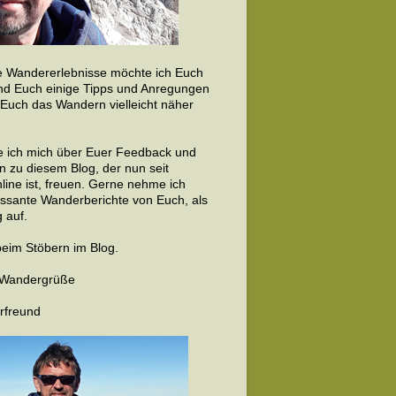
 Wandererlebnisse möchte ich Euch
nd Euch einige Tipps und Anregungen
 Euch das Wandern vielleicht näher
 ich mich über Euer Feedback und
 zu diesem Blog, der nun seit
line ist, freuen. Gerne nehme ich
essante Wanderberichte von Euch, als
 auf.
beim Stöbern im Blog.
e Wandergrüße
rfreund