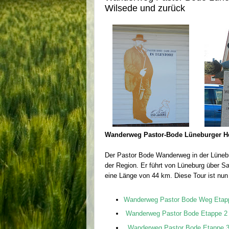
Wilsede und zurück
Wanderweg Pastor-Bode Lüneburger He
Der Pastor Bode Wanderweg in der Lünebu
der Region. Er führt von Lüneburg über S
eine Länge von 44 km. Diese Tour ist nun
Wanderweg Pastor Bode Weg Etapp
Wanderweg Pastor Bode Etappe 2 
Wanderweg Pastor Bode Etappe 3