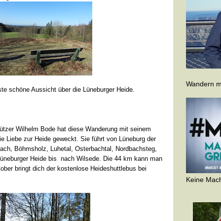
Wandern ma
ste schöne Aussicht über die Lüneburger Heide.
hützer Wilhelm Bode hat diese Wanderung mit seinem
ie Liebe zur Heide geweckt. Sie führt von Lüneburg der
Bach, Böhmsholz, Luhetal, Osterbachtal, Nordbachsteg,
üneburger Heide bis nach Wilsede. Die 44 km kann man
tober bringt dich der kostenlose Heideshuttlebus bei
Keine Mach