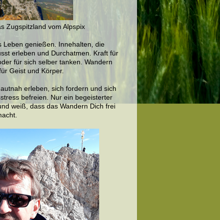
as Zugspitzland vom Alpspix
s Leben genießen. Innehalten, die
sst erleben und Durchatmen. Kraft für
oder für sich selber tanken. Wandern
für Geist und Körper.
autnah erleben, sich fordern und sich
stress befreien. Nur ein begeisterter
nd weiß, dass das Wandern Dich frei
macht.