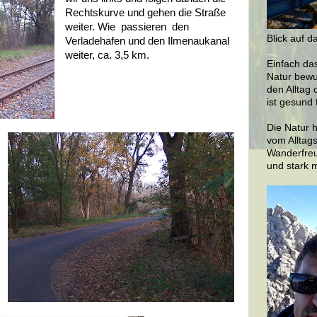
Rechtskurve und gehen die Straße
weiter. Wie passieren den
Blick auf d
Verladehafen und den Ilmenaukanal
weiter, ca. 3,5 km.
Einfach da
Natur bewu
den Alltag 
ist gesund 
Die Natur h
vom Alltags
Wanderfreu
und stark 