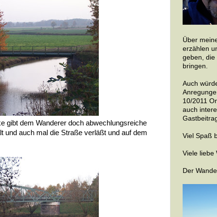
Über meine
erzählen u
geben, die
bringen.
Auch würde
Anregungen
10/2011 On
auch inter
Gastbeitrag
ke gibt dem Wanderer doch abwechlungsreiche
ält und auch mal die Straße verläßt und auf dem
Viel Spaß 
Viele lieb
Der Wande