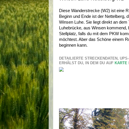
Diese Wanderstrecke (W2) ist eine 
Beginn und Ende ist der Nettelberg, d
Winsen Luhe. Sie liegt direkt an de
Luhebrücke, aus Winsen kommend, bi
Stellplatz, falls du mit dem PKW ko
möchtest. Aber das Schöne einem Run
beginnen kann.
DETAILIERTE STRECKENDATEN, UPS
ERHÄLST DU, IN DEM DU AUF
KARTE