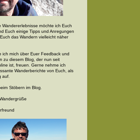
 Wandererlebnisse möchte ich Euch
nd Euch einige Tipps und Anregungen
 Euch das Wandern vielleicht näher
 ich mich über Euer Feedback und
 zu diesem Blog, der nun seit
line ist, freuen. Gerne nehme ich
essante Wanderberichte von Euch, als
 auf.
beim Stöbern im Blog.
e Wandergrüße
rfreund