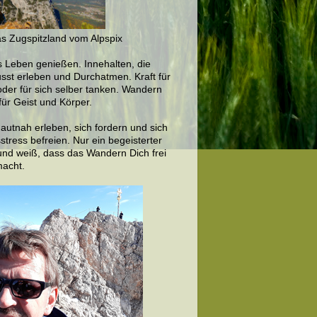
as Zugspitzland vom Alpspix
s Leben genießen. Innehalten, die
sst erleben und Durchatmen. Kraft für
oder für sich selber tanken. Wandern
für Geist und Körper.
autnah erleben, sich fordern und sich
stress befreien. Nur ein begeisterter
nd weiß, dass das Wandern Dich frei
macht.