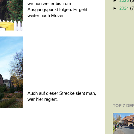
►
2023
(8
wir nun weiter bis zum
►
2024
(7
Ausgangspunkt folgen. Er geht
weiter nach Mover.
Auch auf dieser Strecke sieht man,
wer hier regiert.
TOP 7 DE