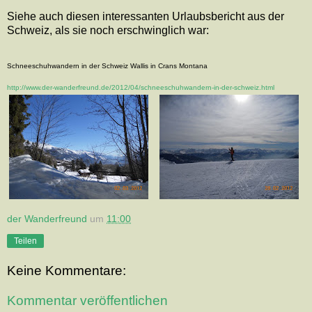
Siehe auch diesen interessanten Urlaubsbericht aus der
Schweiz, als sie noch erschwinglich war:
Schneeschuhwandern in der Schweiz Wallis in Crans Montana
http://www.der-wanderfreund.de/2012/04/schneeschuhwandern-in-der-schweiz.html
der Wanderfreund
um
11:00
Teilen
Keine Kommentare:
Kommentar veröffentlichen