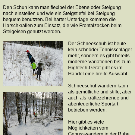
Den Schuh kann man flexibel der Ebene oder Steigung
nach einstellen und wie ein Steigstiefel bei Steigung
bequem benutzten. Bei harter Unterlage kommen die
Harschkrallen zum Einsatz, die wie Frontalzacken beim
Steigeisen genutzt werden.
Der Schneeschuh ist heute
kein schnöder Tennisschläger
mehr, sondern es gibt bereits
moderne Variationen bis zum
Hightech-Gerät gibt es im
Handel eine breite Auswahl.
Schneeschuhwandern kann
als gemütliche und stille, aber
auch als kräftezehrende und
abenteuerliche Sportart
betrieben werden.
Hier gibt es viele
Möglichkeiten vom
Genusswandern in der Ruhe