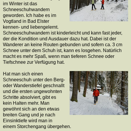
im Winter ist das
Schneeschuhwandern
geworden. Ich habe es im
Vogtland in Bad Elster
kennen- und liebengelernt.
Schneeschuhwandern ist kinderleicht und kann fast jeder,
der die Kondition und Ausdauer dazu hat. Dabei ist der
Wanderer an keine Routen gebunden und sofern ca. 3 cm
Schnee unter dem Schuh ist, kann es losgehen. Natürlich
macht es mehr Spaß, wenn man tieferen Schnee oder
Tiefschnee zur Verfügung hat.
Hat man sich einen
Schneeschuh unter den Berg-
oder Wanderstiefel geschnallt
und die ersten ungewohnten
Schritte absolviert, gibt es
kein Halten mehr. Man
gewöhnt sich an den etwas
breiten Gang und je nach
Einsinktiefe wird man in
einem Storchengang übergehen.