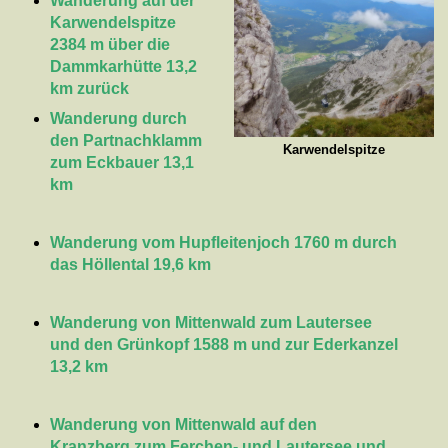
Wanderung auf der
Karwendelspitze
2384 m über die
Dammkarhütte 13,2
km zurück
Wanderung durch
den Partnachklamm
Karwendelspitze
zum Eckbauer 13,1
km
Wanderung vom Hupfleitenjoch 1760 m durch
das Höllental 19,6 km
Wanderung von Mittenwald zum Lautersee
und den Grünkopf 1588 m und zur Ederkanzel
13,2 km
Wanderung von Mittenwald auf den
Kranzberg zum Ferchen- und Lautersee und