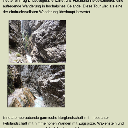
Heute, ein Tag Ende August, erwartet uns Flachland Heidewanderer, eine
aufregende
Wanderung in hochalpines Gelände. Diese Tour wird als eine
der eindrucksvollsten Wanderung überhaupt bewertet.
Eine atemberaubende garmische Berglandschaft mit imposanter
Felslandschaft mit himmelhohen Wänden mit Zugspitze, Waxenstein und