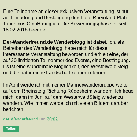
Eine Teilnahme an dieser exklusiven Veranstaltung ist nur
auf Einladung und Bestätigung durch die Rheinland-Pfalz
Tourismus GmbH möglich. Die Bewerbungsphase ist seit
18.02.2016 beendet.
Der-Wanderfreund.de Wanderblogg ist dabei.
Ich, als
Betreiber des Wanderblogg, habe mich für diese
interessante Veranstaltung beworben und erhielt eine, der
auf 20 limitierten Teilnehmer des Events, eine Bestätigung.
Es ist eine wunderbare Möglichkeit, den WesterwaldSteig
und die naturreiche Landschaft kennenzulernen.
Im April werde ich mit meiner Männerwandergruppe weiter
auf dem Rheinsteig Richtung Rüdesheim wandern. Ich freue
mich, dann im Juni auf dem WesterwaldSteig wieder zu
wandern. Wie immer, werde ich mit vielen Bildern darüber
berichten.
der Wanderfreund
um
20:02
Teilen